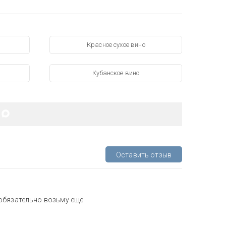
Красное сухое вино
Кубанское вино
Оставить отзыв
обязательно возьму ещё