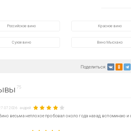
Российское вино
Красное вино
Сухое вино
Вино Мысхако
Поделиться:
ывы
75
27.07.2026
андрей
Вино весьма неплохое пробовал около года назад, вспоминаю и 