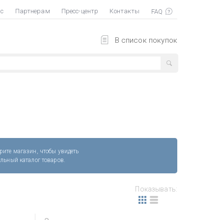
ас
Партнерам
Пресс-центр
Контакты
В список покупок
рите магазин, чтобы увидеть
альный каталог товаров.
Показывать: