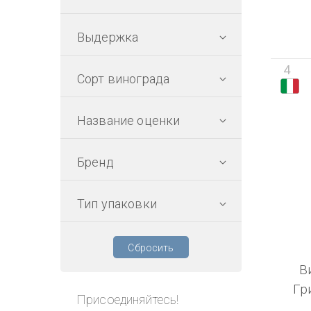
Выдержка
4
Сорт винограда
Название оценки
Бренд
Тип упаковки
Сбросить
В
Гр
Присоединяйтесь!