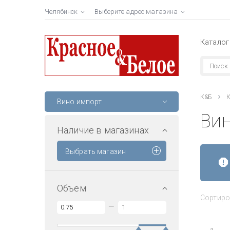
Челябинск
Выберите адрес магазина
Каталог
К&Б
К
Вино импорт
Ви
Наличие в магазинах
Выбрать магазин
Объем
Сортиро
—