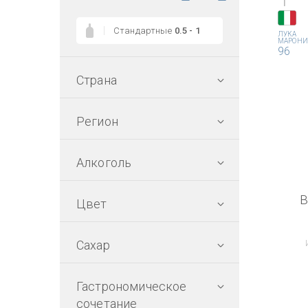
1
Стандартные
0.5 - 1
ЛУКА
МАРОНИ
96
Страна
Регион
Алкоголь
В
Цвет
Сахар
Гастрономическое
сочетание