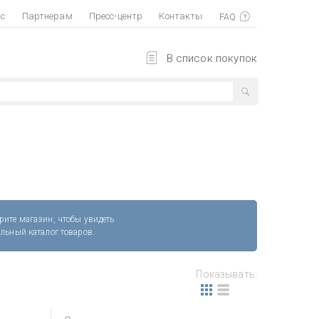
ас
Партнерам
Пресс-центр
Контакты
В список покупок
рите магазин, чтобы увидеть
альный каталог товаров.
Показывать: