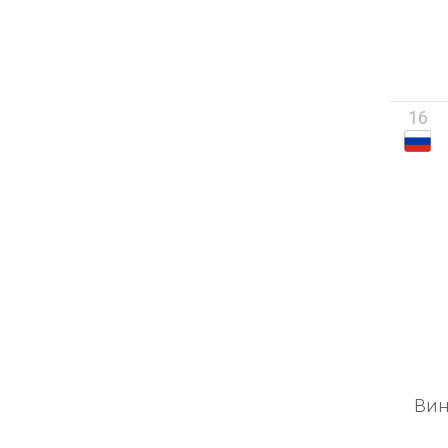
16
Вин