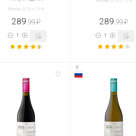
Россия, 0.75 л., 12%
Россия, 0.75 л., 11%
289
289
.99
₽
.99
₽
8