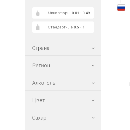
1
Миниатюры
0.01 - 0.49
Стандартные
0.5 - 1
Страна
Регион
Алкоголь
Цвет
Сахар