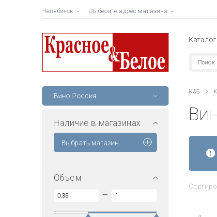
Челябинск
Выберите адрес магазина
Каталог
К&Б
К
Вино Россия
Ви
Наличие в магазинах
Выбрать магазин
Объем
Сортиро
—