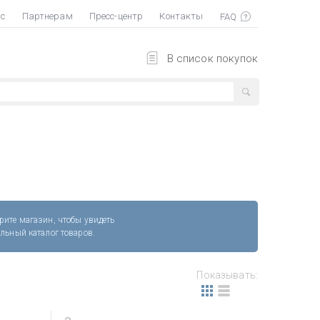
ас
Партнерам
Пресс-центр
Контакты
В список покупок
рите магазин, чтобы увидеть
альный каталог товаров.
Показывать: