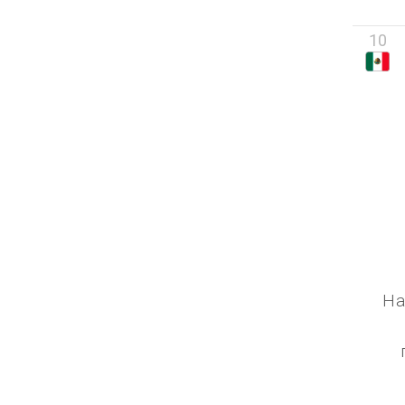
10
На