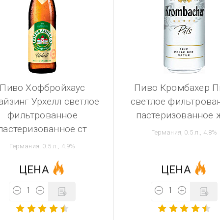
Пиво Хофбройхаус
Пиво Кромбахер П
айзинг Урхелл светлое
светлое фильтрова
фильтрованное
пастеризованное 
пастеризованное ст
Германия, 0.5 л., 4.8%
Германия, 0.5 л., 4.9%
ЦЕНА
ЦЕНА