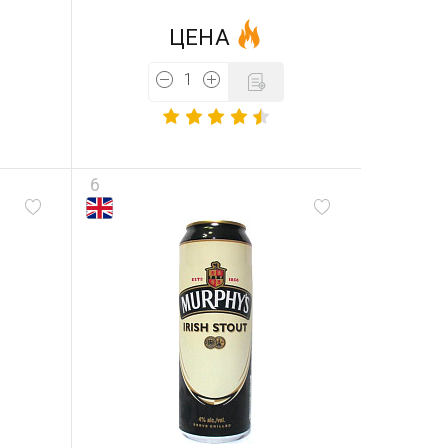
ЦЕНА
6