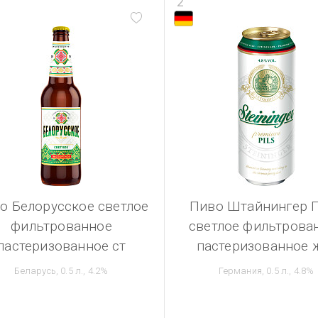
2
о Белорусское светлое
Пиво Штайнингер 
фильтрованное
светлое фильтрова
пастеризованное ст
пастеризованное 
Беларусь, 0.5 л., 4.2%
Германия, 0.5 л., 4.8%