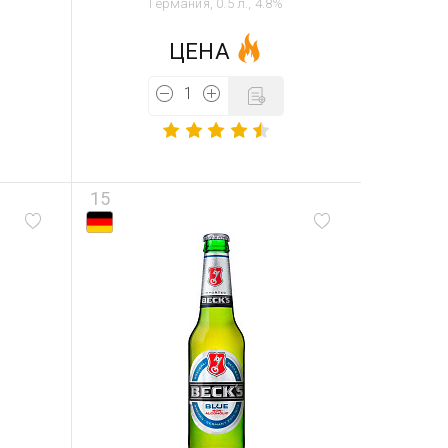
Германия, 0.5 л., 4.8%
ЦЕНА
15