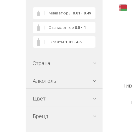
1
Миниатюры
0.01 - 0.49
Стандартные
0.5 - 1
Гиганты
1.01 - 4.5
Страна
Алкоголь
Пив
Цвет
Бренд