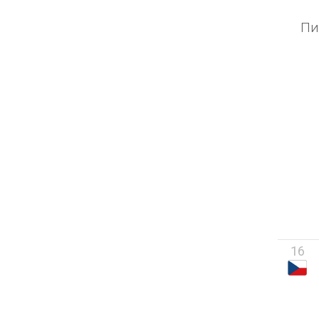
Пи
16