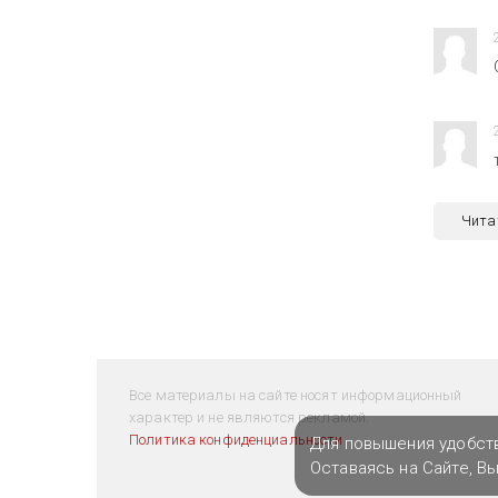
Чита
Все материалы на сайте носят информационный
характер и не являются рекламой.
Политика конфиденциальности
Для повышения удобст
Оставаясь на Сайте, В