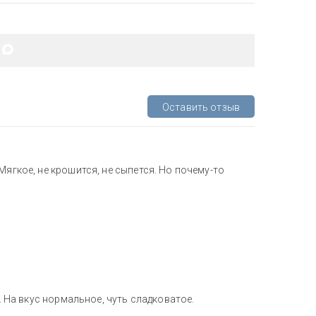
Оставить отзыв
Мягкое, не крошится, не сыпется. Но почему-то
и. На вкус нормальное, чуть сладковатое.