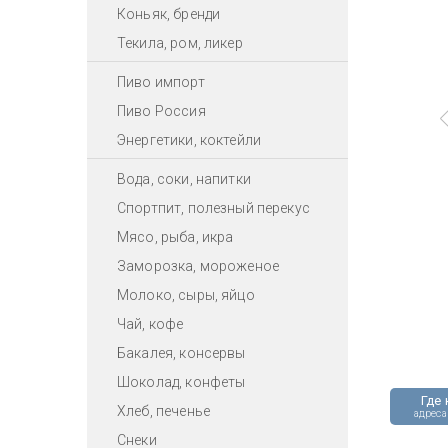
Коньяк, бренди
Текила, ром, ликер
Пиво импорт
Пиво Россия
Энергетики, коктейли
Вода, соки, напитки
Спортпит, полезный перекус
Мясо, рыба, икра
Заморозка, мороженое
Молоко, сыры, яйцо
Чай, кофе
Бакалея, консервы
Шоколад, конфеты
Где 
Хлеб, печенье
адреса
Снеки