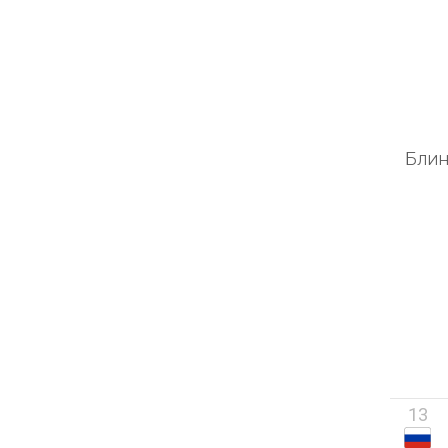
Блин
13