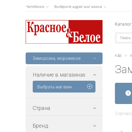
Челябинск
Выберите адрес магазина
Каталог
К&Б
К
Заморозка, мороженое
За
Наличие в магазинах
Выбрать магазин
Страна
Сортиро
Бренд