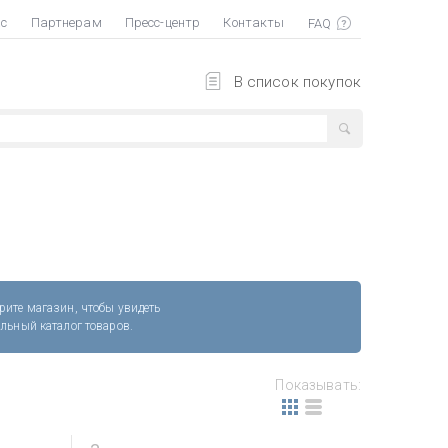
ас
Партнерам
Пресс-центр
Контакты
В список покупок
рите магазин, чтобы увидеть
альный каталог товаров.
Показывать: