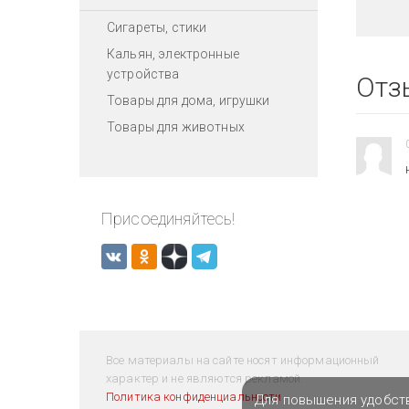
Сигареты, стики
Кальян, электронные
устройства
Отз
Товары для дома, игрушки
Товары для животных
Присоединяйтесь!
Все материалы на сайте носят информационный
характер и не являются рекламой.
Политика конфиденциальности
Для повышения удобст