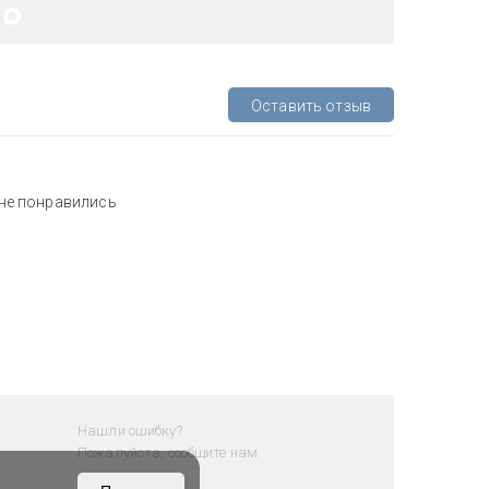
Оставить отзыв
мне понравились
Нашли ошибку?
Пожалуйста, сообщите нам