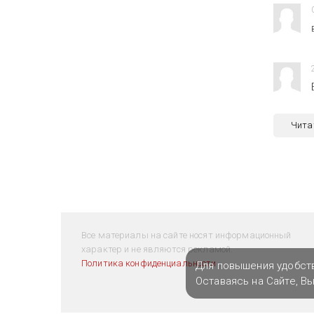
Чита
Все материалы на сайте носят информационный
характер и не являются рекламой.
Политика конфиденциальности
Для повышения удобст
Оставаясь на Сайте, В