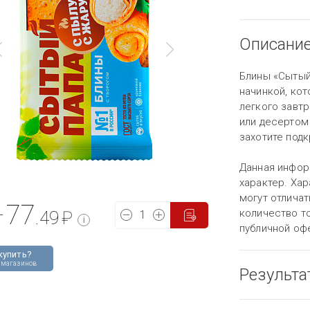
Описани
Блины «Сытый
начинкой, ко
легкого завт
или десертом
захотите подк
Данная инфор
характер. Хар
могут отличат
77
количество то
т
.49
₽
i
публичной оф
купить?
 магазинов
Результа