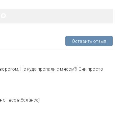
Оставить отзыв
творогом. Но куда пропали с мясом?! Они просто
но - все в балансе)