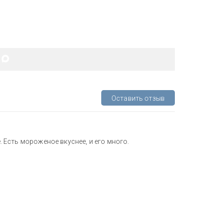
Оставить отзыв
е. Есть мороженое вкуснее, и его много.