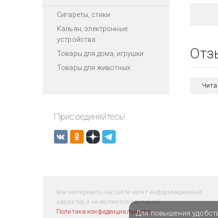
Сигареты, стики
Кальян, электронные
устройства
Отз
Товары для дома, игрушки
Товары для животных
Чита
Присоединяйтесь!
Все материалы на сайте носят информационный
характер и не являются рекламой.
Политика конфиденциальности
Для повышения удобст