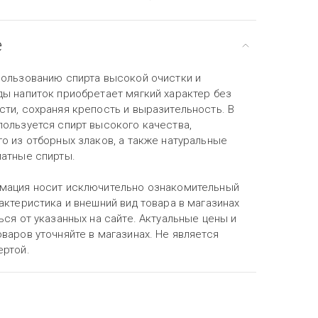
е
пользованию спирта высокой очистки и
ды напиток приобретает мягкий характер без
сти, сохраняя крепость и выразительность. В
пользуется спирт высокого качества,
о из отборных злаков, а также натуральные
матные спирты.
мация носит исключительно ознакомительный
актеристика и внешний вид товара в магазинах
ься от указанных на сайте. Актуальные цены и
варов уточняйте в магазинах. Не является
ертой.