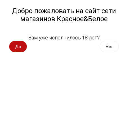
Работа у нас
Назад
Добро пожаловать на сайт сети
магазинов Красное&Белое
Всё для пикника
Спецпредложения
Выберите адрес магазина
Вам уже исполнилось 18 лет?
Вино импорт
Да
Нет
Настойка Русская валюта мягкая
Вино Россия
горькая 0,5 л
Русская Валюта Мягкая
Вино с оценкой
Вино игристое, вермут
4 оценки
Водка, настойки
Виски, бурбон
Коньяк, бренди