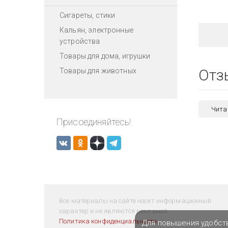
Сигареты, стики
Кальян, электронные
устройства
Товары для дома, игрушки
Отз
Товары для животных
Чита
Присоединяйтесь!
Все материалы на сайте носят информационный
характер и не являются рекламой.
Политика конфиденциальности
Для повышения удобст