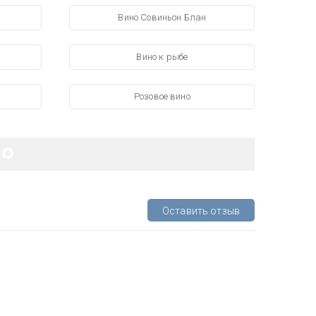
Вино Совиньон Блан
Вино к рыбе
Розовое вино
Оставить отзыв