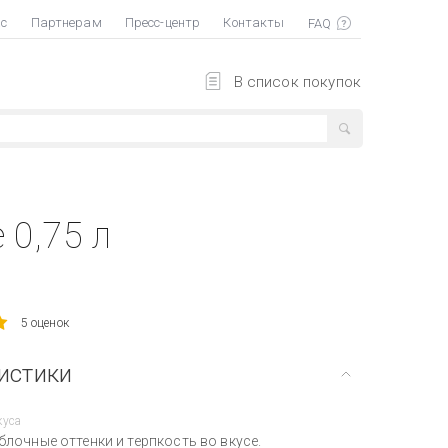
ас
Партнерам
Пресс-центр
Контакты
В список покупок
 0,75 л
5 оценок
истики
куса
лочные оттенки и терпкость во вкусе.