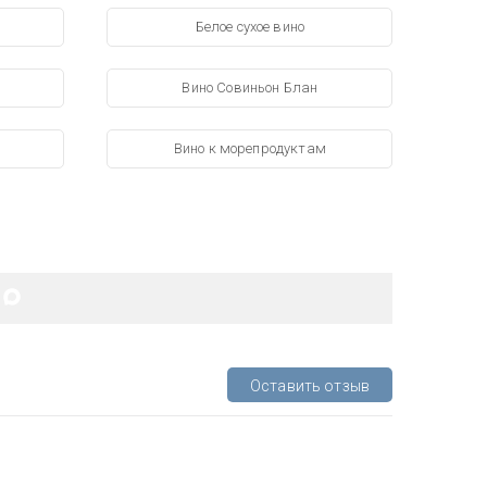
Белое сухое вино
Вино Совиньон Блан
Вино к морепродуктам
Оставить отзыв