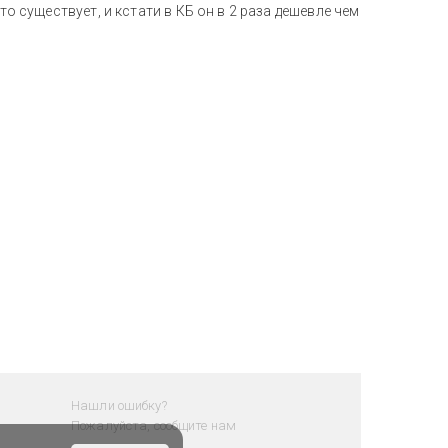
то существует, и кстати в КБ он в 2 раза дешевле чем
Нашли ошибку?
Пожалуйста, сообщите нам