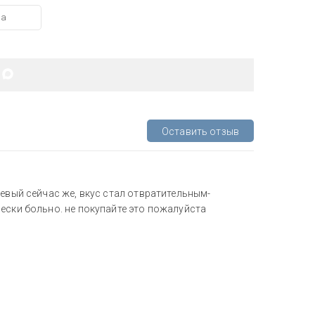
ша
Оставить отзыв
шевый сейчас же, вкус стал отвратительным-
ески больно. не покупайте это пожалуйста