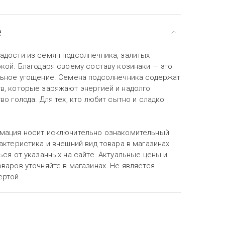
е
адости из семян подсолнечника, залитых
кой. Благодаря своему составу козинаки — это
льное угощение. Семена подсолнечника содержат
в, которые заряжают энергией и надолго
во голода. Для тех, кто любит сытно и сладко
мация носит исключительно ознакомительный
актеристика и внешний вид товара в магазинах
ься от указанных на сайте. Актуальные цены и
варов уточняйте в магазинах. Не является
ертой.