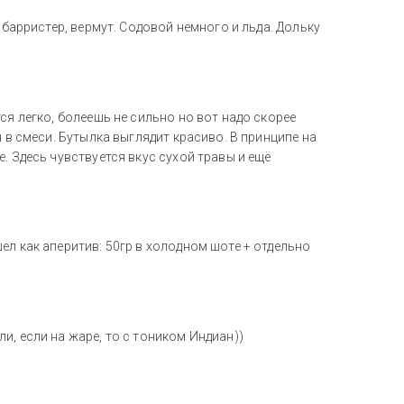
 барристер, вермут. Содовой немного и льда. Дольку
ся легко, болеешь не сильно но вот надо скорее
 в смеси. Бутылка выглядит красиво. В принципе на
. Здесь чувствуется вкус сухой травы и ещё
ел как аперитив: 50гр в холодном шоте + отдельно
и, если на жаре, то с тоником Индиан))