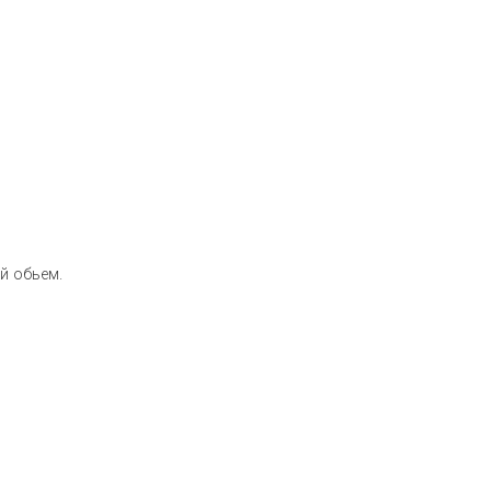
й обьем.