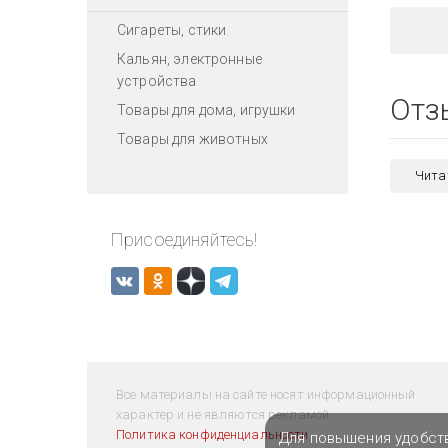
Сигареты, стики
Кальян, электронные
устройства
Отз
Товары для дома, игрушки
Товары для животных
Чита
Присоединяйтесь!
Все материалы на сайте носят информационный
характер и не являются рекламой.
Политика конфиденциальности
Для повышения удобст