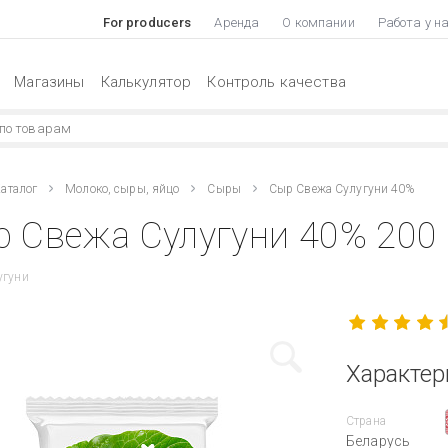
For producers
Аренда
О компании
Работа у н
Магазины
Калькулятор
Контроль качества
аталог
Молоко, сыры, яйцо
Сыры
Сыр Свежа Сулугуни 40%
 Свежа Сулугуни 40% 200 
угуни
Характер
Страна
Беларусь