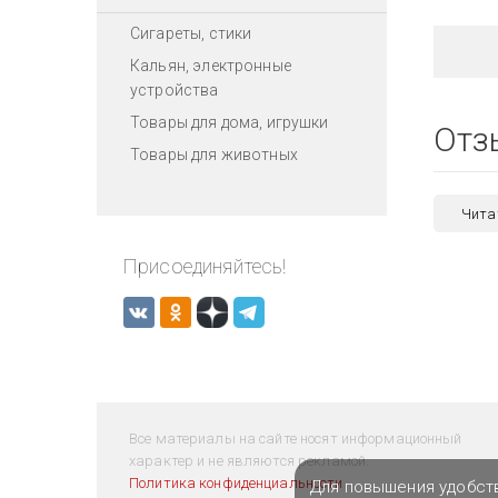
Сигареты, стики
Кальян, электронные
устройства
Товары для дома, игрушки
Отз
Товары для животных
Чита
Присоединяйтесь!
Все материалы на сайте носят информационный
характер и не являются рекламой.
Политика конфиденциальности
Для повышения удобст