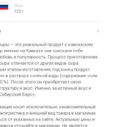
Мера
100 г
е
ыры — это уникальный продукт с кавказским
дь именно на Кавказе они снискали себе
юбовь и популярность. Процесс приготовления
сыра отличается от других видов сыра
ым этапом изготовления: под конец продукт
я» в растворе соленой воды (содержание соли
0 %). После этого он приобретает свою
труктуру и вкус. Именно за истинный вкус и
Сибирский Барс».
мация носит исключительно ознакомительный
актеристика и внешний вид товара в магазинах
ься от указанных на сайте. Актуальные цены и
варов уточняйте в магазинах. Не является