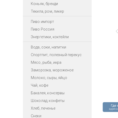
Коньяк, бренди
Текила, ром, ликер
Пиво импорт
Пиво Россия
Энергетики, коктейли
Вода, соки, напитки
Спортпит, полезный перекус
Мясо, рыба, икра
Заморозка, мороженое
Молоко, сыры, яйцо
Чай, кофе
Бакалея, консервы
Шоколад, конфеты
Где 
Хлеб, печенье
адреса
Снеки