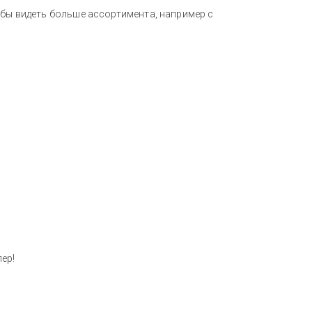
 бы видеть больше ассортимента, например с
ер!