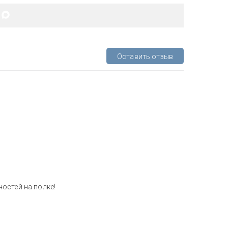
Оставить отзыв
остей на полке!