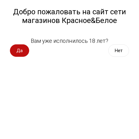
Работа у нас
Назад
Добро пожаловать на сайт сети
магазинов Красное&Белое
Всё для пикника
Спецпредложения
Вам уже исполнилось 18 лет?
Печенье, вафли
Вино импорт
Да
Нет
Вино Россия
Магазин не выбран
Выберите магазин, чтобы увидеть актуальный каталог
Вино с оценкой
товаров.
Выбрать магазин
Вино игристое, вермут
Водка, настойки
Фильтры
Виски, бурбон
Сортировать:
По популярности
Коньяк, бренди