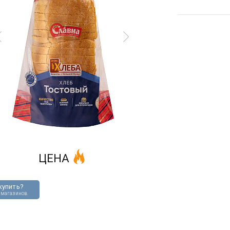
ЦЕНА
купить?
 магазинов