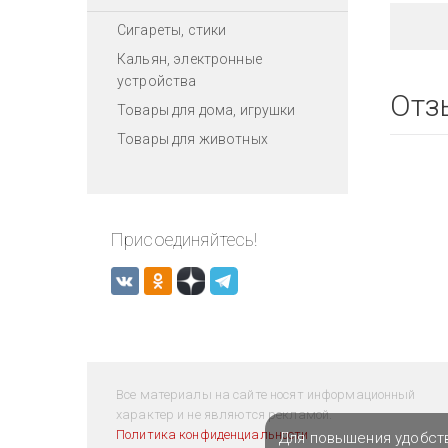
Сигареты, стики
Кальян, электронные
устройства
Отз
Товары для дома, игрушки
Товары для животных
Присоединяйтесь!
Все материалы на сайте носят информационный
характер и не являются рекламой.
Политика конфиденциальности
Для повышения удобст