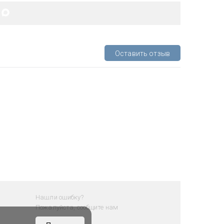
Оставить отзыв
Нашли ошибку?
Пожалуйста, сообщите нам