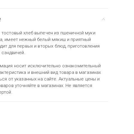
е
 тостовый хлеб выпечен из пшеничной муки
а, имеет нежный белый мякиш и приятный
дит для первых и вторых блюд, приготовления
 сэндвичей.
мация носит исключительно ознакомительный
актеристика и внешний вид товара в магазинах
ься от указанных на сайте. Актуальные цены и
варов уточняйте в магазинах. Не является
ертой.