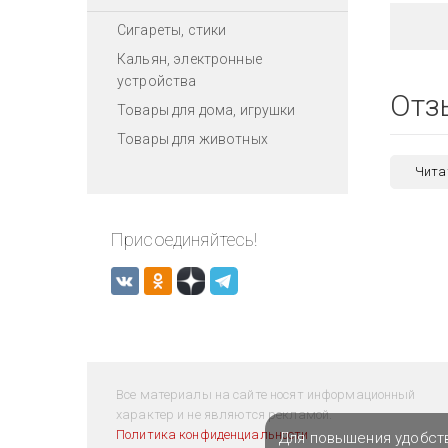
Сигареты, стики
Кальян, электронные
устройства
Отз
Товары для дома, игрушки
Товары для животных
Чита
Присоединяйтесь!
Все материалы на сайте носят информационный
характер и не являются рекламой.
Политика конфиденциальности
Для повышения удобст