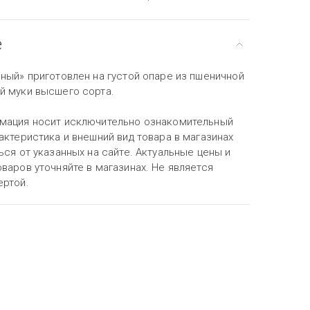
е
ный» приготовлен на густой опаре из пшеничной
й муки высшего сорта.
мация носит исключительно ознакомительный
актеристика и внешний вид товара в магазинах
ься от указанных на сайте. Актуальные цены и
варов уточняйте в магазинах. Не является
ертой.