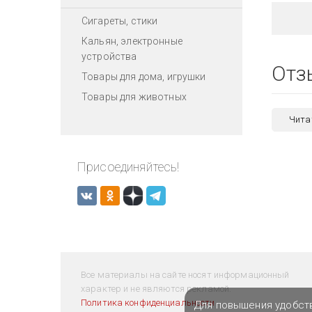
Сигареты, стики
Кальян, электронные
устройства
Отз
Товары для дома, игрушки
Товары для животных
Чита
Присоединяйтесь!
Все материалы на сайте носят информационный
характер и не являются рекламой.
Политика конфиденциальности
Для повышения удобст