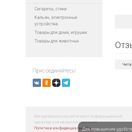
Сигареты, стики
Кальян, электронные
устройства
Товары для дома, игрушки
Товары для животных
Отз
Чита
Присоединяйтесь!
Все материалы на сайте носят информационный
характер и не являются рекламой.
Политика конфиденциальности
Для повышения удобст