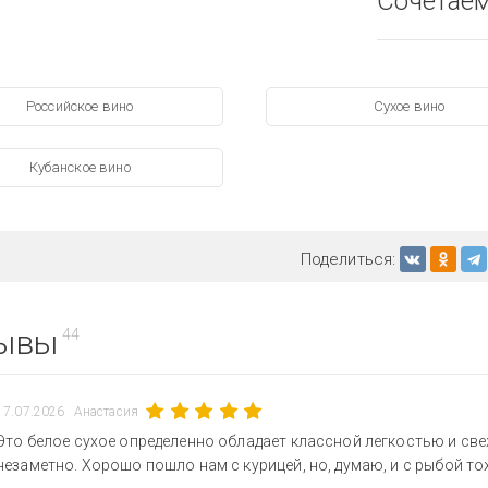
Сочетае
Российское вино
Сухое вино
Кубанское вино
Поделиться:
ывы
44
17.07.2026
Анастасия
Это белое сухое определенно обладает классной легкостью и све
незаметно. Хорошо пошло нам с курицей, но, думаю, и с рыбой то