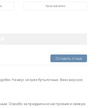
но
Красное вино
Оставить отзыв
удобен. На вкус не хуже бутылочных. Вино вкусное,
ным. Спасибо за праздничное настроение и свежую