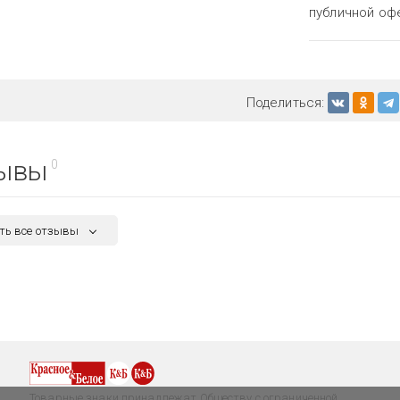
публичной оф
Поделиться:
ывы
0
ть все отзывы
Товарные знаки принадлежат Обществу с ограниченной