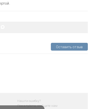
ертой.
Оставить отзыв
Нашли ошибку?
Пожалуйста, сообщите нам