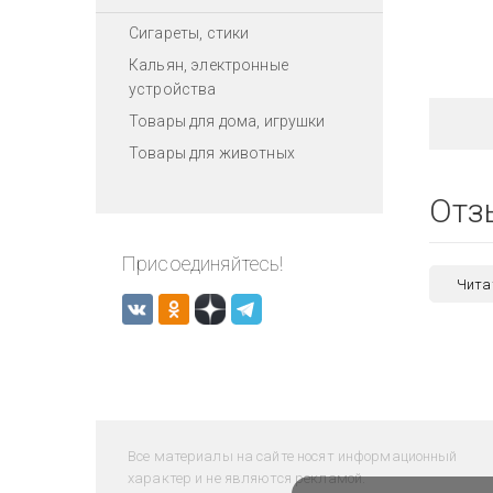
Сигареты, стики
Кальян, электронные
устройства
Товары для дома, игрушки
Товары для животных
Отз
Присоединяйтесь!
Чита
Все материалы на сайте носят информационный
характер и не являются рекламой.