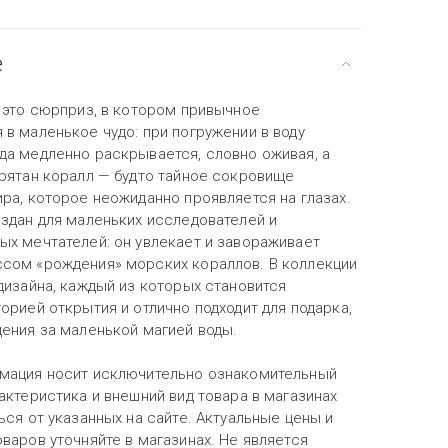
е
— это сюрприз, в котором привычное
в маленькое чудо: при погружении в воду
да медленно раскрывается, словно оживая, а
прятан коралл — будто тайное сокровище
ра, которое неожиданно проявляется на глазах.
оздан для маленьких исследователей и
ых мечтателей: он увлекает и завораживает
сом «рождения» морских кораллов. В коллекции
дизайна, каждый из которых становится
орией открытия и отлично подходит для подарка,
дения за маленькой магией воды.
мация носит исключительно ознакомительный
актеристика и внешний вид товара в магазинах
ься от указанных на сайте. Актуальные цены и
варов уточняйте в магазинах. Не является