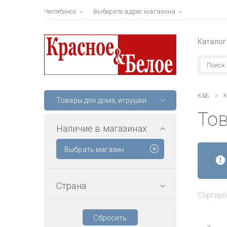
Челябинск
Выберите адрес магазина
Каталог
К&Б
К
Товары для дома, игрушки
Тов
Наличие в магазинах
Выбрать магазин
Страна
Сортиро
Сбросить