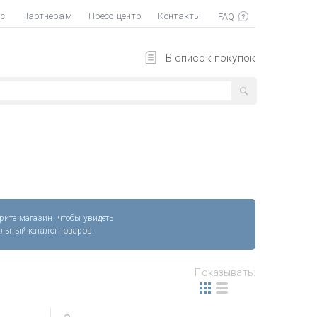
ас
Партнерам
Пресс-центр
Контакты
В список покупок
рите магазин, чтобы увидеть
альный каталог товаров.
Показывать: