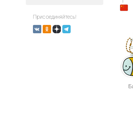
1
Присоединяйтесь!
Б