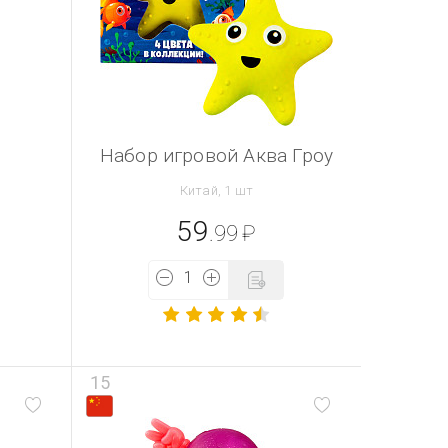
Набор игровой Аква Гроу
Китай, 1 шт
59
.99
₽
15