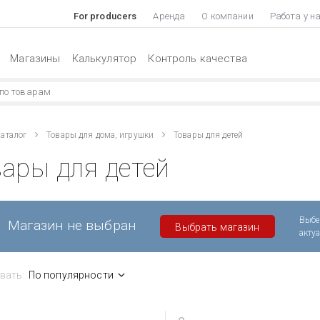
For producers
Аренда
О компании
Работа у н
Магазины
Калькулятор
Контроль качества
аталог
Товары для дома, игрушки
Товары для детей
ары для детей
Выбе
Магазин не выбран
Выбрать магазин
акту
вать:
По популярности