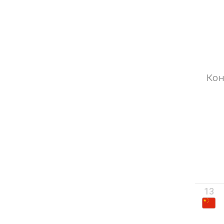
Кон
13