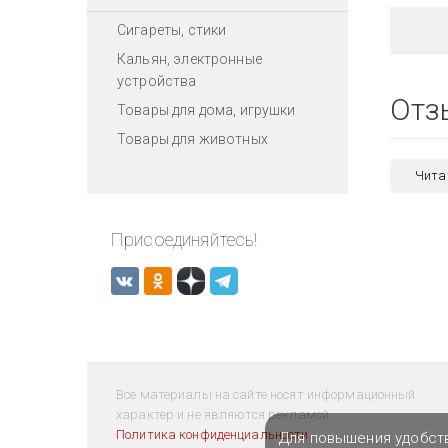
Сигареты, стики
Кальян, электронные
устройства
Отз
Товары для дома, игрушки
Товары для животных
Чита
Присоединяйтесь!
Все материалы на сайте носят информационный
характер и не являются рекламой.
Политика конфиденциальности
Для повышения удобст