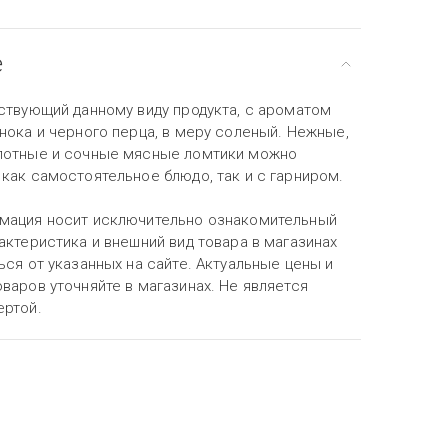
е
тствующий данному виду продукта, с ароматом
нока и черного перца, в меру соленый. Нежные,
лотные и сочные мясные ломтики можно
как самостоятельное блюдо, так и с гарниром.
мация носит исключительно ознакомительный
актеристика и внешний вид товара в магазинах
ься от указанных на сайте. Актуальные цены и
варов уточняйте в магазинах. Не является
ертой.