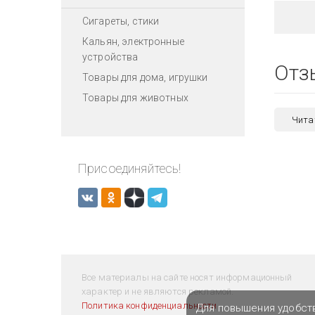
Сигареты, стики
Кальян, электронные
устройства
Отз
Товары для дома, игрушки
Товары для животных
Чита
Присоединяйтесь!
Все материалы на сайте носят информационный
характер и не являются рекламой.
Политика конфиденциальности
Для повышения удобст