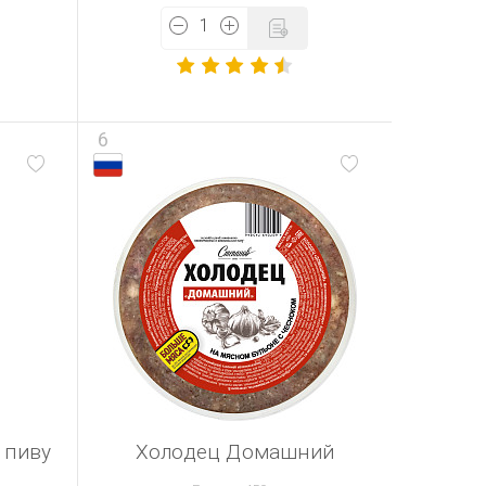
6
 пиву
Холодец Домашний