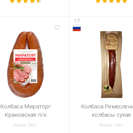
17
Колбаса Мираторг
Колбаса Ремеслен
Краковская п/к
колбасы сухая
Россия, 330 г
Россия, 120 г