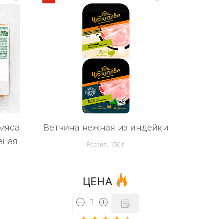
мяса
Ветчина нежная из индейки
еная
Россия, 150 г
ЦЕНА