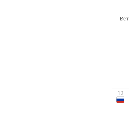
Вет
10