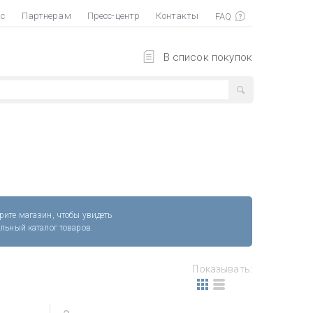
ас
Партнерам
Пресс-центр
Контакты
В список покупок
рите магазин, чтобы увидеть
альный каталог товаров.
Показывать: