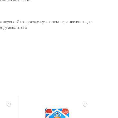
+вкусно. Это гораздо лучше чем переплачивать да
роду искать его