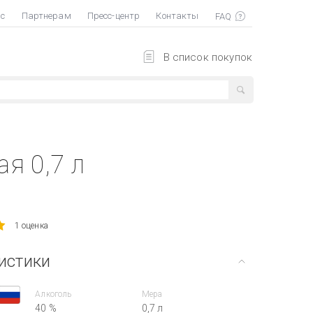
ас
Партнерам
Пресс-центр
Контакты
В список покупок
я 0,7 л
1 оценка
истики
Алкоголь
Мера
40 %
0,7 л