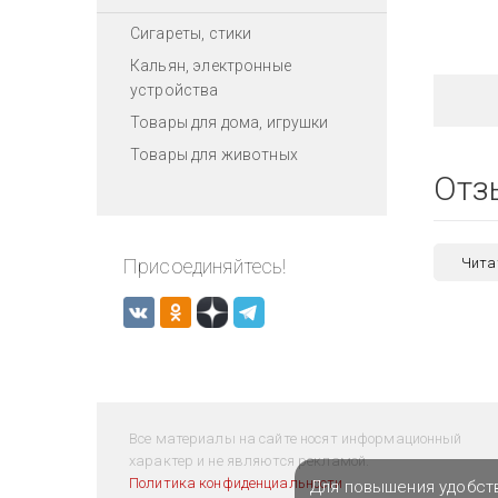
Сигареты, стики
Кальян, электронные
устройства
Товары для дома, игрушки
Товары для животных
Отз
Присоединяйтесь!
Чита
Все материалы на сайте носят информационный
характер и не являются рекламой.
Политика конфиденциальности
Для повышения удобст