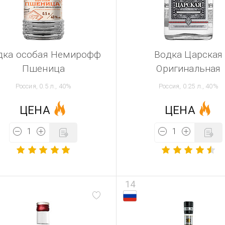
дка особая Немирофф
Водка Царская
Пшеница
Оригинальная
Россия, 0.5 л., 40%
Россия, 0.25 л., 40%
ЦЕНА
ЦЕНА
14