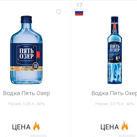
17
Водка Пять Озер
Водка Пять Озе
Россия, 0.25 л., 40%
Россия, 0.375 л., 40%
ЦЕНА
ЦЕНА