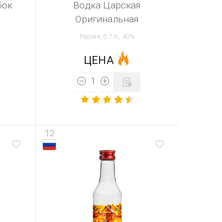
бок
Водка Царская
Оригинальная
Россия, 0.7 л., 40%
ЦЕНА
12