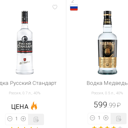
2
дка Русский Стандарт
Водка Медведь
Россия, 0.7 л., 40%
Россия, 0.5 л., 40%
599
.99
₽
ЦЕНА