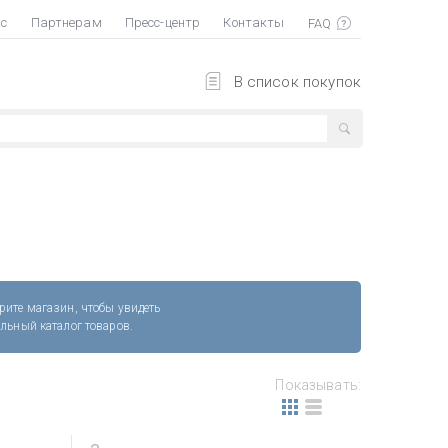
ас
Партнерам
Пресс-центр
Контакты
В список покупок
рите магазин, чтобы увидеть
альный каталог товаров.
Показывать: