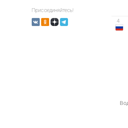
Присоединяйтесь!
4
Во