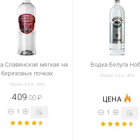
а Славянская мягкая на
Водка Белуга Но
березовых почках
Россия, 0.5 л., 40%
Россия, 0.5 л., 40%
409
.00
₽
ЦЕНА