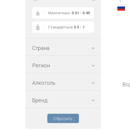
1
Миниатюры
0.01 - 0.49
Стандартные
0.5 - 1
Страна
Регион
Алкоголь
Во
Бренд
Сбросить