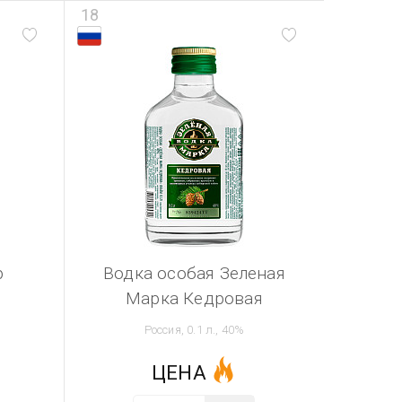
18
р
Водка особая Зеленая
Марка Кедровая
Россия, 0.1 л., 40%
ЦЕНА