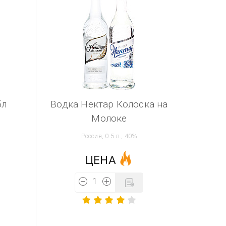
бл
Водка Нектар Колоска на
Молоке
Россия, 0.5 л., 40%
ЦЕНА