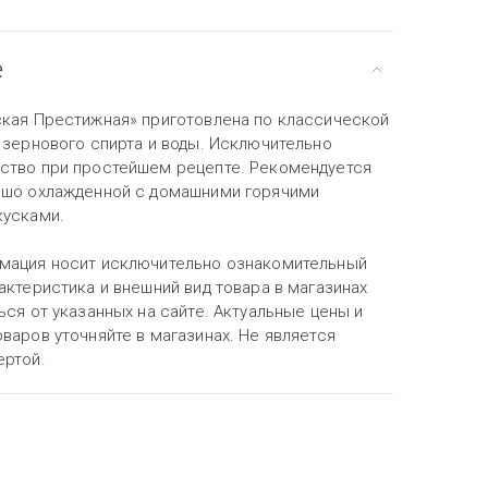
е
ская Престижная» приготовлена по классической
 зернового спирта и воды. Исключительно
ство при простейшем рецепте. Рекомендуется
ошо охлажденной с домашними горячими
кусками.
мация носит исключительно ознакомительный
актеристика и внешний вид товара в магазинах
ься от указанных на сайте. Актуальные цены и
варов уточняйте в магазинах. Не является
ертой.