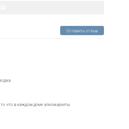
Оставить отзыв
водка
а то что в каждом доме алкомаркеты