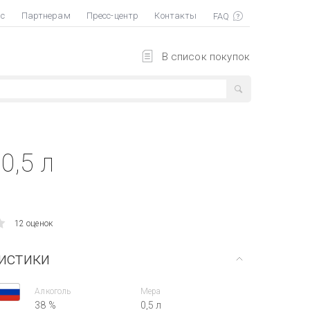
ас
Партнерам
Пресс-центр
Контакты
В список покупок
0,5 л
12 оценок
истики
Алкоголь
Мера
38 %
0,5 л