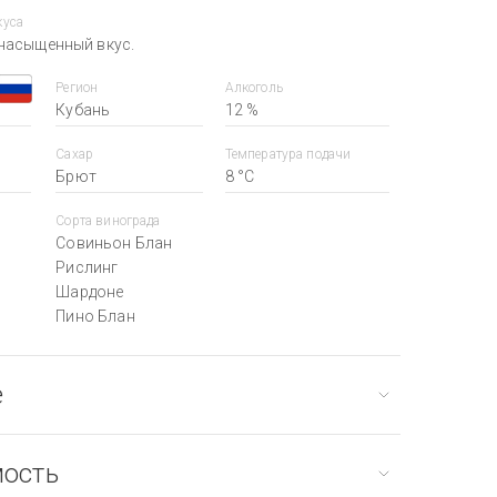
куса
насыщенный вкус.
Регион
Алкоголь
Кубань
12 %
Сахар
Температура подачи
Брют
8 °С
Сорта винограда
Совиньон Блан
Рислинг
Шардоне
Пино Блан
е
мость