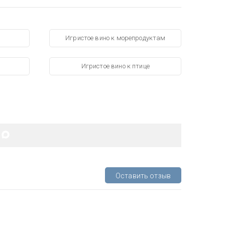
Игристое вино к морепродуктам
Игристое вино к птице
Оставить отзыв