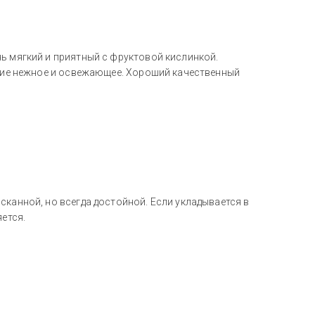
ь мягкий и приятный с фруктовой кислинкой.
кусие нежное и освежающее. Хороший качественный
сканной, но всегда достойной. Если укладывается в
яется.