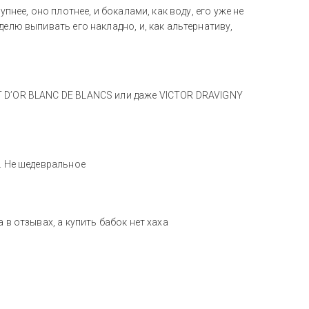
пнее, оно плотнее, и бокалами, как воду, его уже не
делю выпивать его накладно, и, как альтернативу,
T D’OR BLANC DE BLANCS или даже VICTOR DRAVIGNY
. Не шедевральное
 в отзывах, а купить бабок нет хаха