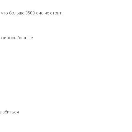
что больше 3500 оно не стоит.
равилось больше
слабиться