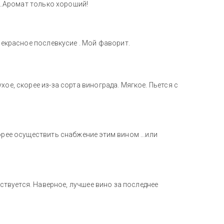
...Аромат только хороший!
прекрасное послевкусие . Мой фаворит.
ое, скорее из-за сорта винограда. Мягкое. Пьется с
орее осуществить снабжение этим вином ...или
вствуется. Наверное, лучшее вино за последнее