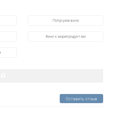
Полусухое вино
Вино к морепродуктам
я
Оставить отзыв