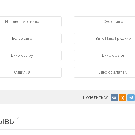
Итальянское вино
Сухое вино
Белое вино
Вино Пино Гриджио
Вино к сыру
Вино к рыбе
Сицилия
Вино к салатам
Поделиться:
ывы
4