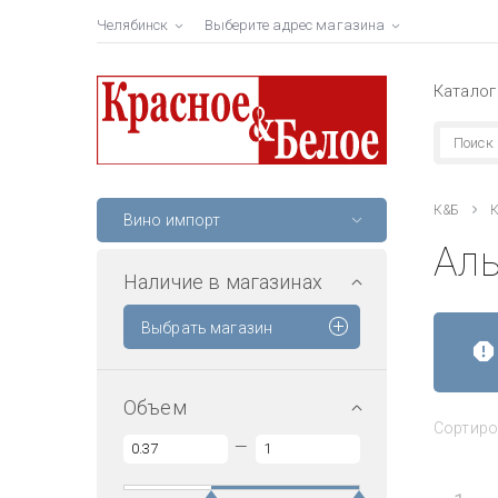
Челябинск
Выберите адрес магазина
Каталог
К&Б
К
Вино импорт
Ал
Наличие в магазинах
Выбрать магазин
Объем
Сортиро
—