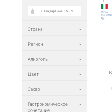
1
Стандартные
0.5 - 1
ЛУКА
МАРОНИ
96
Страна
Регион
Алкоголь
В
Цвет
Сахар
Гастрономическое
сочетание