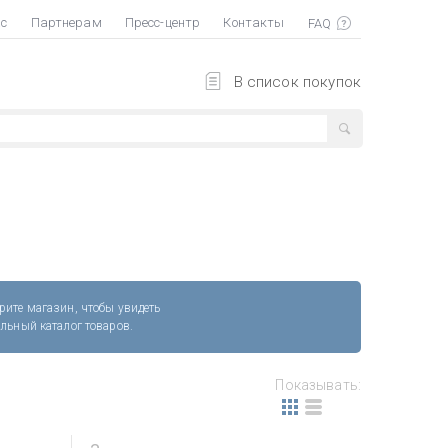
ас
Партнерам
Пресс-центр
Контакты
В список покупок
рите магазин, чтобы увидеть
альный каталог товаров.
Показывать: