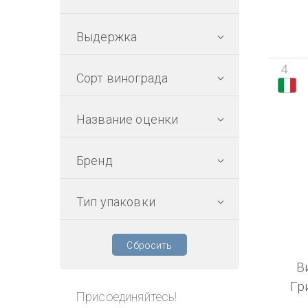
Выдержка
4
Сорт винограда
Название оценки
Бренд
Тип упаковки
Сбросить
В
Гр
Присоединяйтесь!