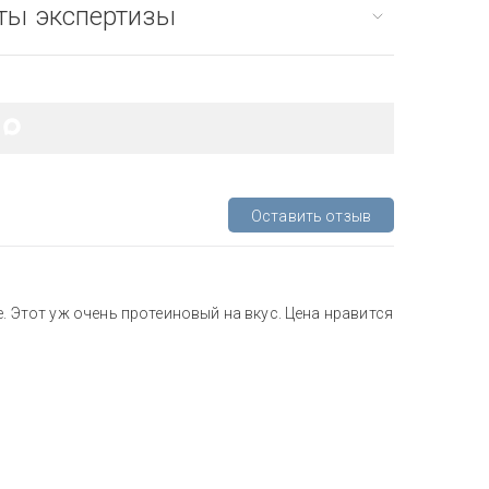
ты экспертизы
Оставить отзыв
е. Этот уж очень протеиновый на вкус. Цена нравится