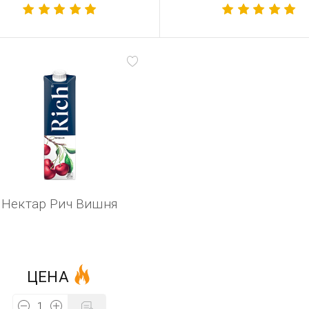
Нектар Рич Вишня
ЦЕНА