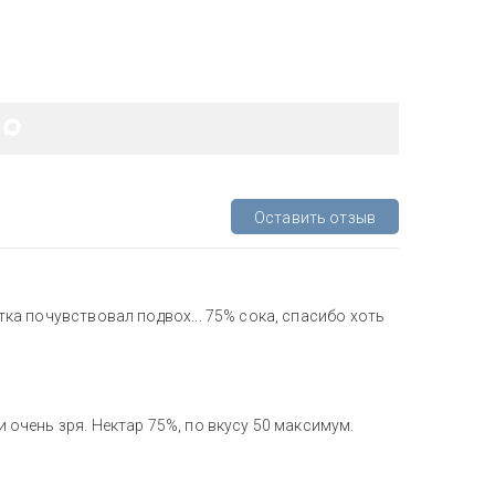
Оставить отзыв
отка почувствовал подвох... 75% сока, спасибо хоть
и очень зря. Нектар 75%, по вкусу 50 максимум.