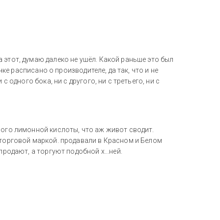
 этот, думаю далеко не ушёл. Какой раньше это был
ачке расписано о производителе, да так, что и не
с одного бока, ни с другого, ни с третьего, ни с
ного лимонной кислоты, что аж живот сводит.
 торговой маркой. продавали в Красном и Белом
продают, а торгуют подобной х...ней.