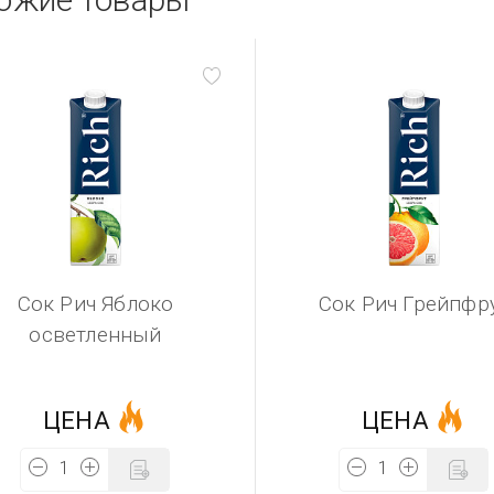
Сок Рич Яблоко
Сок Рич Грейпфр
осветленный
ЦЕНА
ЦЕНА