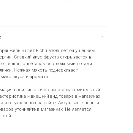
е
ранжевый цвет Rich наполняет ощущением
ергии. Сладкий вкус фрукта открывается в
 оттенков, сплетаясь со сложными нотами
линки. Нежная мякоть подчеркивает
 микс вкуса и аромата.
мация носит исключительно ознакомительный
актеристика и внешний вид товара в магазинах
ься от указанных на сайте. Актуальные цены и
варов уточняйте в магазинах. Не является
ертой.