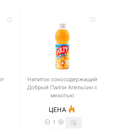
ут
Напиток сокосодержащий
Добрый Палпи Апельсин с
мякотью
ЦЕНА