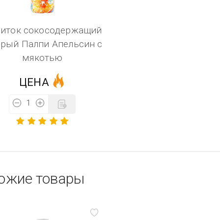
иток сокосодержащий
рый Палпи Апельсин с
мякотью
ЦЕНА
ожие товары