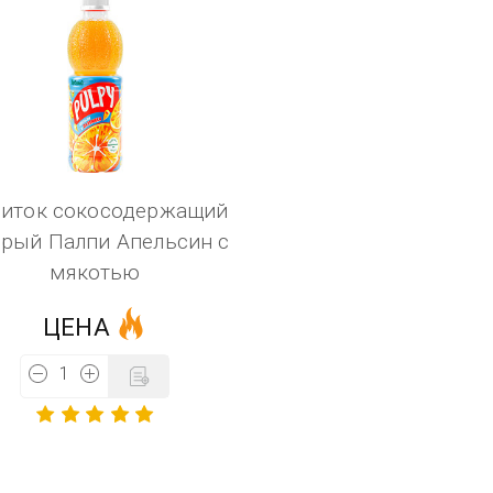
иток сокосодержащий
рый Палпи Апельсин с
мякотью
ЦЕНА