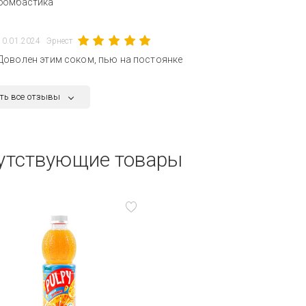
бомбастика
10.01.2024
Эрнест
Доволен этим соком, пью на постоянке
ть все отзывы
утствующие товары