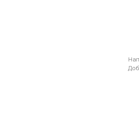
Нап
Доб