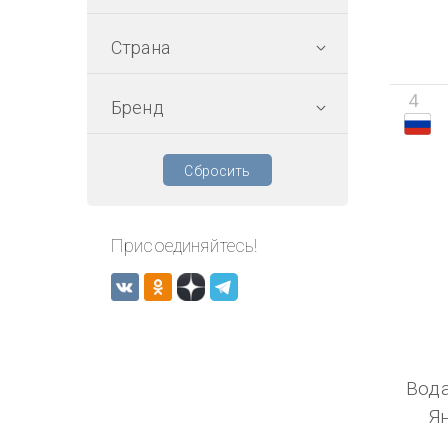
Страна
4
Бренд
Сбросить
Присоединяйтесь!
Вода
Я