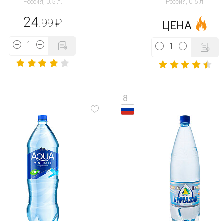
Россия, 0.5 л.
Россия, 0.5 л.
24
.99
₽
ЦЕНА
8