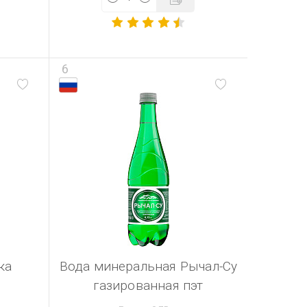
6
ка
Вода минеральная Рычал-Су
газированная пэт