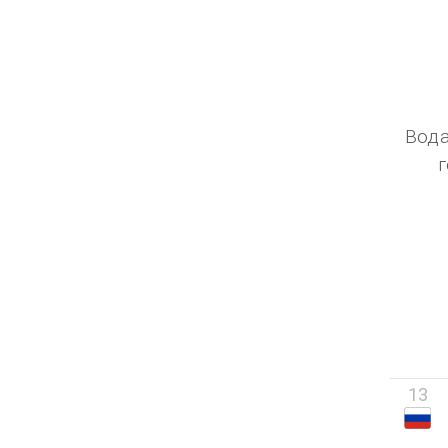
Вода
13