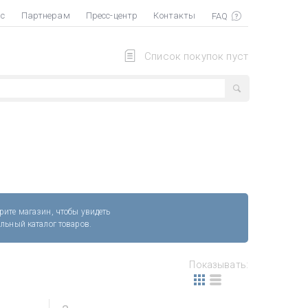
ас
Партнерам
Пресс-центр
Контакты
Список покупок пуст
рите магазин, чтобы увидеть
альный каталог товаров.
Показывать: