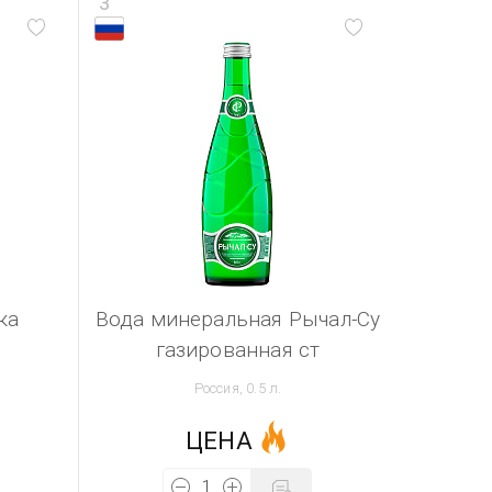
3
ка
Вода минеральная Рычал-Су
газированная ст
Россия, 0.5 л.
ЦЕНА