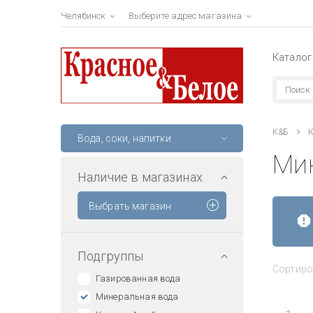
Челябинск
Выберите адрес магазина
Каталог
К&Б
К
Вода, соки, напитки
Ми
Наличие в магазинах
Выбрать магазин
Подгруппы
Сортиро
Газированная вода
Минеральная вода