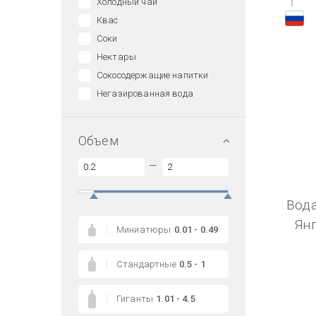
1
Холодный чай
Квас
Соки
Нектары
Сокосодержащие напитки
Негазированная вода
Объем
—
Вода
Ян
Миниатюры
0.01 - 0.49
Стандартные
0.5 - 1
Гиганты
1.01 - 4.5