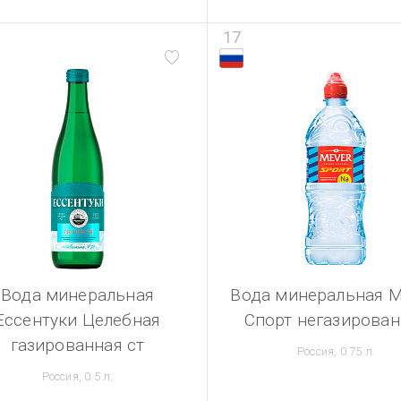
17
Вода минеральная
Вода минеральная 
Ессентуки Целебная
Спорт негазирован
газированная ст
Россия, 0.75 л.
Россия, 0.5 л.