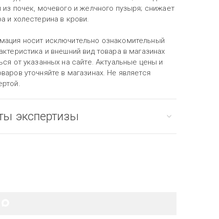
 из почек, мочевого и желчного пузыря; снижает
а и холестерина в крови.
мация носит исключительно ознакомительный
актеристика и внешний вид товара в магазинах
ься от указанных на сайте. Актуальные цены и
варов уточняйте в магазинах. Не является
ертой.
ты экспертизы