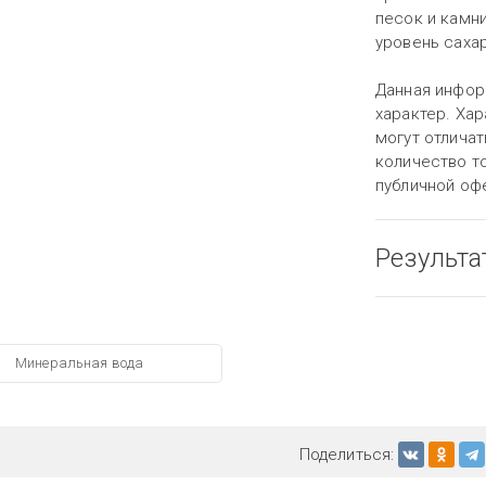
песок и камни
уровень сахар
Данная инфор
характер. Хар
могут отличат
количество то
публичной оф
Результа
Минеральная вода
Поделиться: