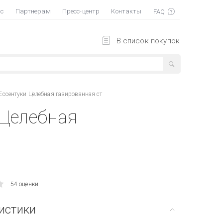
ас
Партнерам
Пресс-центр
Контакты
В список покупок
Ессентуки Целебная газированная ст
 Целебная
54 оценки
истики