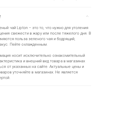
е
ный чай Lipton – это то, что нужно для утоления
ения свежести в жару или после тяжелого дня. В
иняются польза зеленого чая и бодрящий,
кус. Пейте охлажденным.
мация носит исключительно ознакомительный
актеристика и внешний вид товара в магазинах
ься от указанных на сайте. Актуальные цены и
варов уточняйте в магазинах. Не является
ертой.