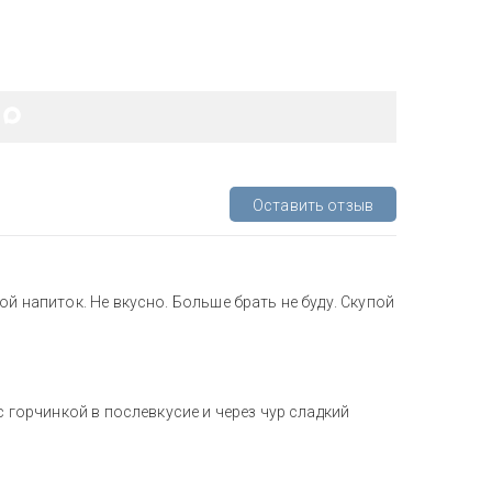
Оставить отзыв
ой напиток. Не вкусно. Больше брать не буду. Скупой
с горчинкой в послевкусие и через чур сладкий